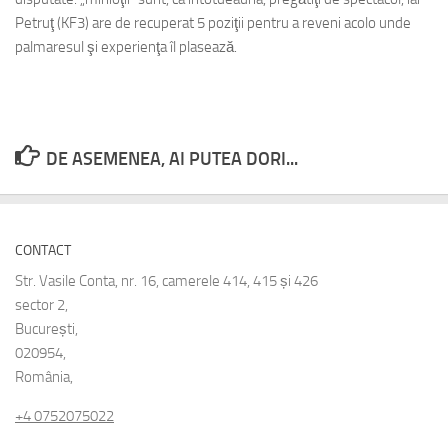
Petruţ (KF3) are de recuperat 5 poziţii pentru a reveni acolo unde
palmaresul şi experienţa îl plasează.
DE ASEMENEA, AI PUTEA DORI...
CONTACT
Str. Vasile Conta, nr. 16, camerele 414, 415 și 426
sector 2,
București,
020954,
România,
+4 0752075022