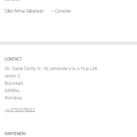
Călin Mihai Săliștean – Consilier
CONTACT
Str. Vasile Conta, nr. 16, camerele 414, 415 și 426
sector 2,
București,
020954,
România,
+4 0752075022
PARTENERI