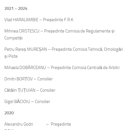
2021
– 2024
Vlad HARALAMBIE – Președinte F.R.K.
Mihnea CRISTESCU – Președinte Comisia de Regulamente și
Competiții
Petru Rareș MUREȘAN – Președinte Comisia Tehnică, Omologări
și Piste
Mihaela DOBÂRCEANU – Președinte Comisia Centrală de Arbitri
Dmitri BORȚOV – Consilier
Cătălin ȚUȚUIAN – Consilier
Gigel BĂCIOIU – Consilier
2020
Alexandru Godri – Preşedinte