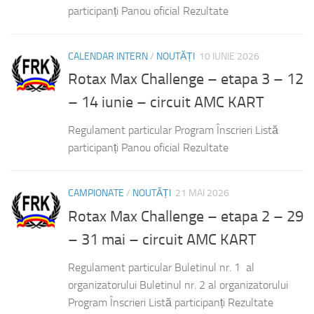
participanți Panou oficial Rezultate
CALENDAR INTERN
/
NOUTĂȚI
10 IUNIE 2026
Rotax Max Challenge – etapa 3 – 12
– 14 iunie – circuit AMC KART
Regulament particular Program Înscrieri Listă
participanți Panou oficial Rezultate
CAMPIONATE
/
NOUTĂȚI
21 MAI 2026
Rotax Max Challenge – etapa 2 – 29
– 31 mai – circuit AMC KART
Regulament particular Buletinul nr. 1 al
organizatorului Buletinul nr. 2 al organizatorului
Program Înscrieri Listă participanți Rezultate