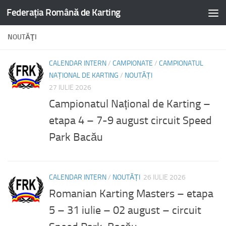
Federația Română de Karting
NOUTĂŢI
CALENDAR INTERN
/
CAMPIONATE
/
CAMPIONATUL
NAȚIONAL DE KARTING
/
NOUTĂȚI
27 IULIE 2026
Campionatul Național de Karting –
etapa 4 – 7-9 august circuit Speed
Park Bacău
CALENDAR INTERN
/
NOUTĂȚI
26 IULIE 2026
Romanian Karting Masters – etapa
5 – 31 iulie – 02 august – circuit