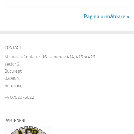
Pagina următoare »
CONTACT
Str. Vasile Conta, nr. 16, camerele 414, 415 și 426
sector 2,
București,
020954,
România,
+4 0752075022
PARTENERI