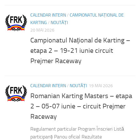
CALENDAR INTERN
/
CAMPIONATUL NAȚIONAL DE
KARTING
/
NOUTĂȚI
20 MAI 2026
Campionatul Național de Karting –
etapa 2 – 19-21 iunie circuit
Prejmer Raceway
CALENDAR INTERN
/
NOUTĂȚI
19 MAI 2026
Romanian Karting Masters – etapa
2 – 05-07 iunie – circuit Prejmer
Raceway
Regulament particular Program Înscrieri Listă
participanți Panou oficial Rezultate