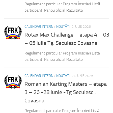
Regulament particular Program Înscrieri Listă
participanti Panou oficial Rezultate
CALENDAR INTERN
/
NOUTĂȚI
2 IULIE 2026
Rotax Max Challenge – etapa 4 – 03
– 05 iulie Tg. Secuiesc Covasna
Regulament particular Program Înscrieri Lista
participanti Panou oficial Rezultate
CALENDAR INTERN
/
NOUTĂȚI
24 IUNIE 2026
Romanian Karting Masters – etapa
3 – 26 -28 iunie -Tg Secuiesc ,
Covasna
Regulament partcular Program Înscrieri Listă