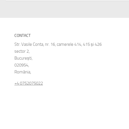
CONTACT
Str. Vasile Conta, nr. 16, camerele 414, 415 și 426
sector 2,
București,
020954,
România,
+4 0752075022