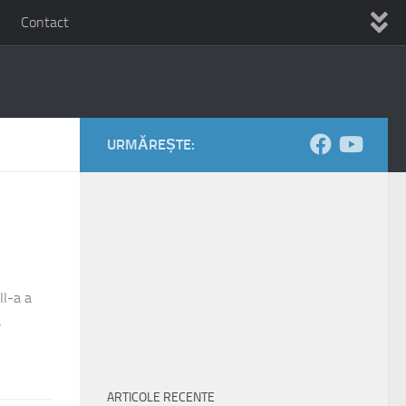
Contact
URMĂREȘTE:
I-a a
a
ARTICOLE RECENTE