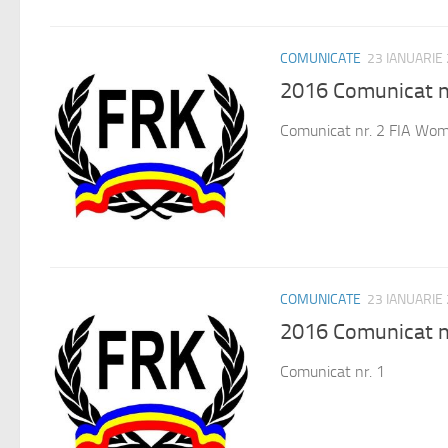
COMUNICATE
23 IANUARIE
2016 Comunicat n
Comunicat nr. 2 FIA Wom
COMUNICATE
23 IANUARIE
2016 Comunicat n
Comunicat nr. 1