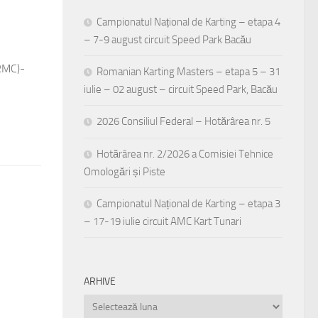
Campionatul Național de Karting – etapa 4
– 7-9 august circuit Speed Park Bacău
(RMC)-
Romanian Karting Masters – etapa 5 – 31
iulie – 02 august – circuit Speed Park, Bacău
2026 Consiliul Federal – Hotărârea nr. 5
Hotărârea nr. 2/2026 a Comisiei Tehnice
Omologări și Piste
Campionatul Național de Karting – etapa 3
– 17-19 iulie circuit AMC Kart Tunari
ARHIVE