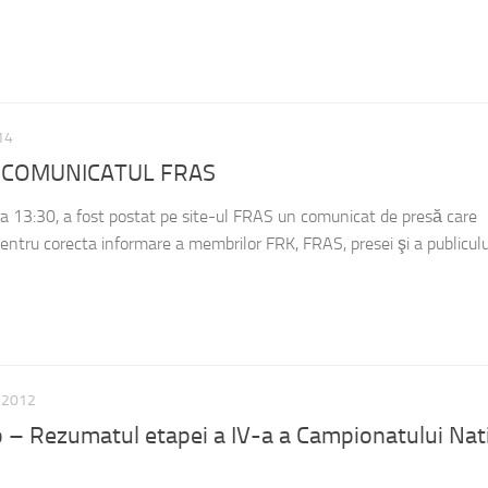
14
A COMUNICATUL FRAS
ra 13:30, a fost postat pe site-ul FRAS un comunicat de presă care
entru corecta informare a membrilor FRK, FRAS, presei şi a publiculu
E 2012
ro – Rezumatul etapei a IV-a a Campionatului Nat