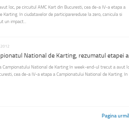
vut loc, pe circuitul AMC Kart din Bucuresti, cea de-a IV-a etapa a
Karting. In ciudataxelor de participarereduse la zero, canicula si
ut un impact...
E 2012
pionatul National de Karting, rezumatul etapei a
a Campionatului National de Karting In week-end-ul trecut a avut lo
curesti, cea de-a IV-a etapa a Campionatului National de Karting. In
Pagina urmă