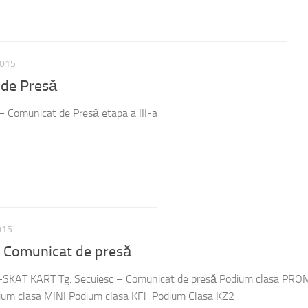
2015
de Presă
Comunicat de Presă etapa a III-a
015
 Comunicat de presă
-SKAT KART Tg. Secuiesc – Comunicat de presă Podium clasa P
um clasa MINI Podium clasa KFJ Podium Clasa KZ2