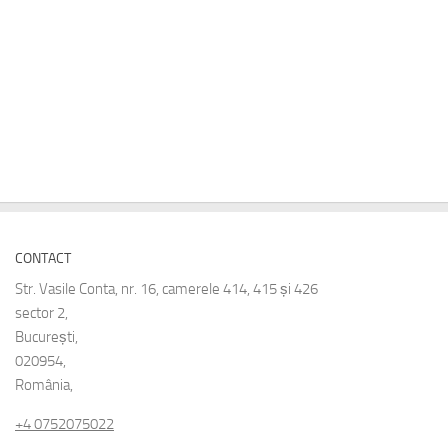
CONTACT
Str. Vasile Conta, nr. 16, camerele 414, 415 și 426
sector 2,
București,
020954,
România,
+4 0752075022