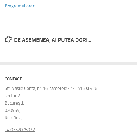
Programul orar
DE ASEMENEA, AI PUTEA DORI...
CONTACT
Str. Vasile Conta, nr. 16, camerele 414, 415 și 426
sector 2,
București,
020954,
România,
+4 0752075022