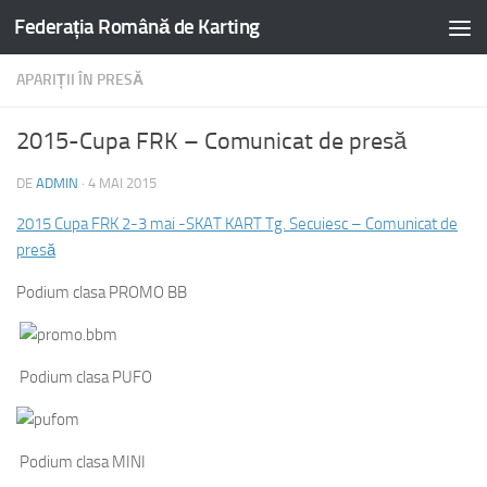
Federația Română de Karting
APARIȚII ÎN PRESĂ
2015-Cupa FRK – Comunicat de presă
DE
ADMIN
·
4 MAI 2015
2015 Cupa FRK 2-3 mai -SKAT KART Tg. Secuiesc – Comunicat de
presă
Podium clasa PROMO BB
Podium clasa PUFO
Podium clasa MINI