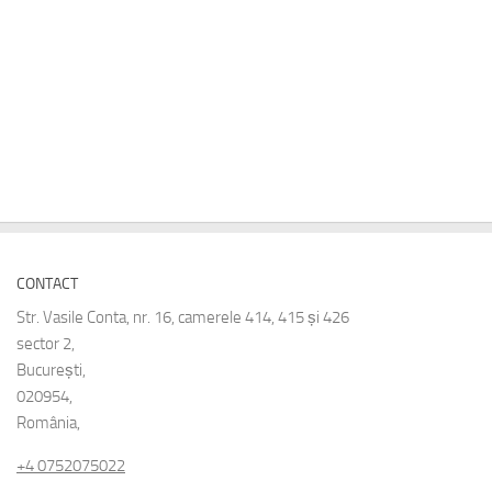
CONTACT
Str. Vasile Conta, nr. 16, camerele 414, 415 și 426
sector 2,
București,
020954,
România,
+4 0752075022