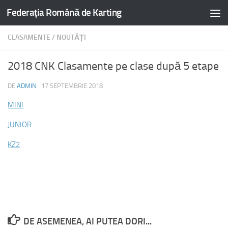
Federația Română de Karting
CLASAMENTE
/
NOUTĂȚI
2018 CNK Clasamente pe clase după 5 etape
DE
ADMIN
·
17 SEPTEMBRIE 2018
MINI
JUNIOR
KZ2
DE ASEMENEA, AI PUTEA DORI...