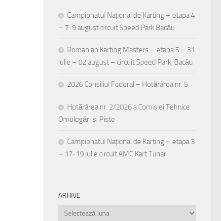
Campionatul Național de Karting – etapa 4
– 7-9 august circuit Speed Park Bacău
Romanian Karting Masters – etapa 5 – 31
iulie – 02 august – circuit Speed Park, Bacău
2026 Consiliul Federal – Hotărârea nr. 5
Hotărârea nr. 2/2026 a Comisiei Tehnice
Omologări și Piste
Campionatul Național de Karting – etapa 3
– 17-19 iulie circuit AMC Kart Tunari
ARHIVE