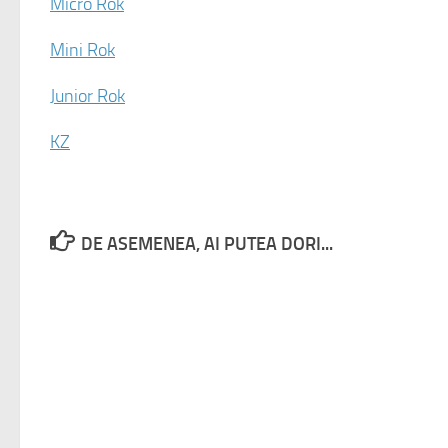
Micro Rok
Mini Rok
Junior Rok
KZ
DE ASEMENEA, AI PUTEA DORI...