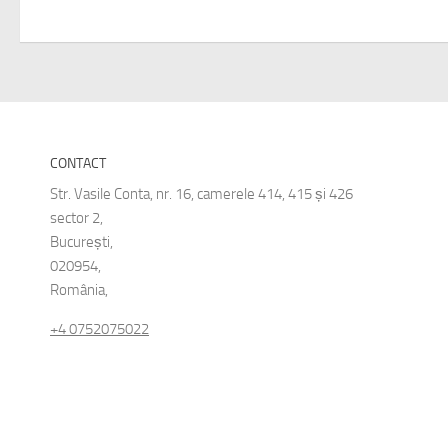
CONTACT
Str. Vasile Conta, nr. 16, camerele 414, 415 și 426
sector 2,
București,
020954,
România,
+4 0752075022