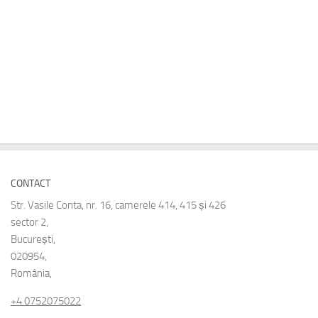
CONTACT
Str. Vasile Conta, nr. 16, camerele 414, 415 și 426
sector 2,
București,
020954,
România,
+4 0752075022