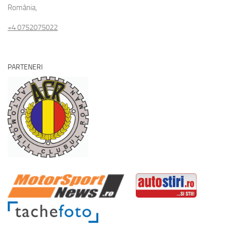
România,
+4 0752075022
PARTENERI