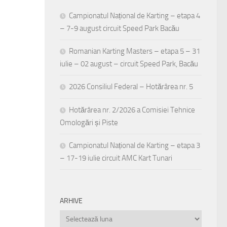
Campionatul Național de Karting – etapa 4
– 7-9 august circuit Speed Park Bacău
Romanian Karting Masters – etapa 5 – 31
iulie – 02 august – circuit Speed Park, Bacău
2026 Consiliul Federal – Hotărârea nr. 5
Hotărârea nr. 2/2026 a Comisiei Tehnice
Omologări și Piste
Campionatul Național de Karting – etapa 3
– 17-19 iulie circuit AMC Kart Tunari
ARHIVE