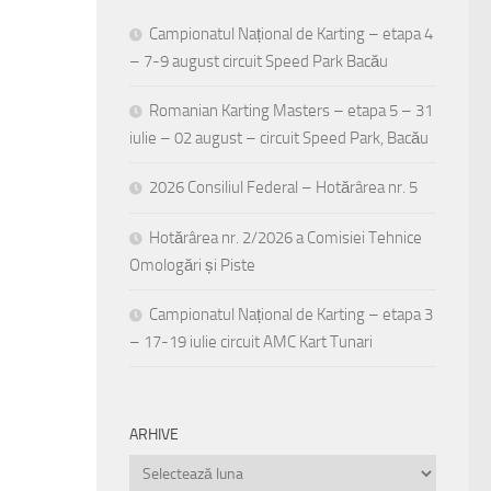
Campionatul Național de Karting – etapa 4
– 7-9 august circuit Speed Park Bacău
Romanian Karting Masters – etapa 5 – 31
iulie – 02 august – circuit Speed Park, Bacău
2026 Consiliul Federal – Hotărârea nr. 5
Hotărârea nr. 2/2026 a Comisiei Tehnice
Omologări și Piste
Campionatul Național de Karting – etapa 3
– 17-19 iulie circuit AMC Kart Tunari
ARHIVE