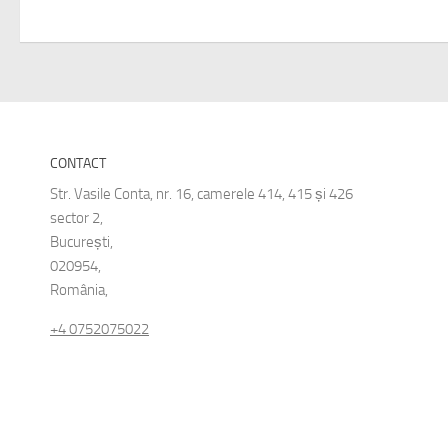
CONTACT
Str. Vasile Conta, nr. 16, camerele 414, 415 și 426
sector 2,
București,
020954,
România,
+4 0752075022