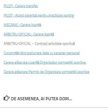
PILOT- Cerere transfer
PILOT- Acord parental pentru practicare karting
MECANIC- Cerere licență
ARBITRU/OFICIAL- Cerere licență
ARBITRU/OFICIAL – Contract activitate sportivă
Consimțământ prelucrare date cu caracter personal
Cerere eliberare Licență Organizator competiții sportive
Cerere eliberare Permis de Organizare competiții sportive
DE ASEMENEA, AI PUTEA DORI...