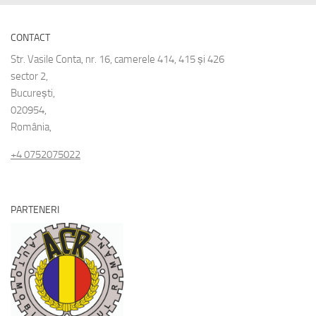
CONTACT
Str. Vasile Conta, nr. 16, camerele 414, 415 și 426
sector 2,
București,
020954,
România,
+4 0752075022
PARTENERI