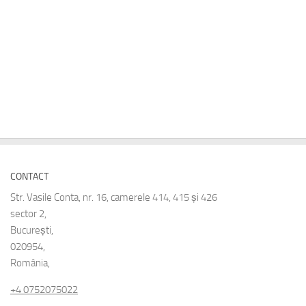
CONTACT
Str. Vasile Conta, nr. 16, camerele 414, 415 și 426
sector 2,
București,
020954,
România,
+4 0752075022