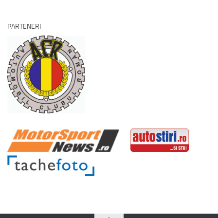
PARTENERI