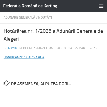
Federația Română de Karting
ADUNARE GENERALĂ
/
NOUTĂȚI
Hotărârea nr. 1/2025 a Adunării Generale de
Alegeri
DE
ADMIN
· PUBLICAT
25 MARTIE 2025
· ACTUALIZAT
25 MARTIE 2025
Hotărârea nr. 1/2025 a AGA
DE ASEMENEA, AI PUTEA DORI...