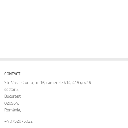
CONTACT
Str. Vasile Conta, nr. 16, camerele 414, 415 și 426
sector 2,
București,
020954,
România,
+4 0752075022