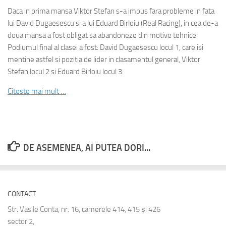
Daca in prima mansa Viktor Stefan s-a impus fara probleme in fata
lui David Dugaesescu si a lui Eduard Birloiu (Real Racing), in cea de-a
doua mansa a fost obligat sa abandoneze din motive tehnice.
Podiumul final al clasei a fost: David Dugaesescu locul 1, care isi
mentine astfel si pozitia de lider in clasamentul general, Viktor
Stefan locul 2 si Eduard Birloiu locul 3.
Citeste mai mult …
DE ASEMENEA, AI PUTEA DORI...
CONTACT
Str. Vasile Conta, nr. 16, camerele 414, 415 și 426
sector 2,