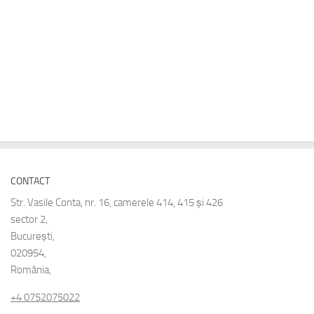
CONTACT
Str. Vasile Conta, nr. 16, camerele 414, 415 și 426
sector 2,
București,
020954,
România,
+4 0752075022