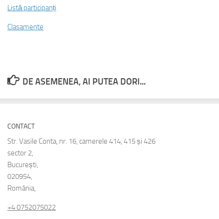
Listă participanți
Clasamente
DE ASEMENEA, AI PUTEA DORI...
CONTACT
Str. Vasile Conta, nr. 16, camerele 414, 415 și 426
sector 2,
București,
020954,
România,
+4 0752075022