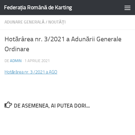
Federația Română de Karting
ADUNARE GENERALĂ
/
NOUTĂȚI
Hotărârea nr. 3/2021 a Adunării Generale
Ordinare
DE
ADMIN
·
1 APRILIE 2021
Hotărârea nr. 3 /2021 a AGO
DE ASEMENEA, AI PUTEA DORI...