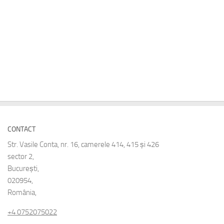
CONTACT
Str. Vasile Conta, nr. 16, camerele 414, 415 și 426
sector 2,
București,
020954,
România,
+4 0752075022