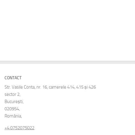
CONTACT
Str. Vasile Conta, nr. 16, camerele 414, 415 și 426
sector 2,
București,
020954,
România,
+4 0752075022