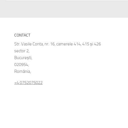
CONTACT
Str. Vasile Conta, nr. 16, camerele 414, 415 și 426
sector 2,
București,
020954,
România,
+4 0752075022