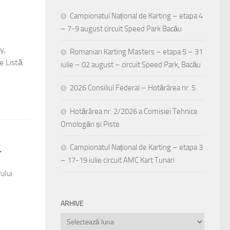
Campionatul Național de Karting – etapa 4
– 7-9 august circuit Speed Park Bacău
y,
Romanian Karting Masters – etapa 5 – 31
e Listă
iulie – 02 august – circuit Speed Park, Bacău
2026 Consiliul Federal – Hotărârea nr. 5
Hotărârea nr. 2/2026 a Comisiei Tehnice
Omologări și Piste
Campionatul Național de Karting – etapa 3
r
– 17-19 iulie circuit AMC Kart Tunari
ului
ARHIVE