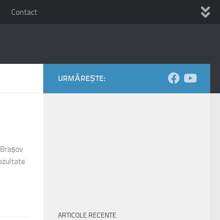
Contact
URMĂREȘTE:
 Brașov
ezultate
ARTICOLE RECENTE