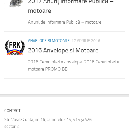
2017 Anunț Informare Publică –
motoare
Anunț de Informare Publică – motoare
ANVELOPE ȘI MOTOARE
17 APRILIE 2016
2016 Anvelope si Motoare
2016 Cereri oferte anvelope 2016 Cereri oferte
motoare PROMO BB
CONTACT
Str. Vasile Conta, nr. 16, camerele 414, 415 și 426
sector 2,