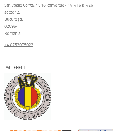
Str. Vasile Conta, nr. 16, camerele 414, 415 și 426
sector 2,
București,
020954,
România,
+4 0752075022
PARTENERI